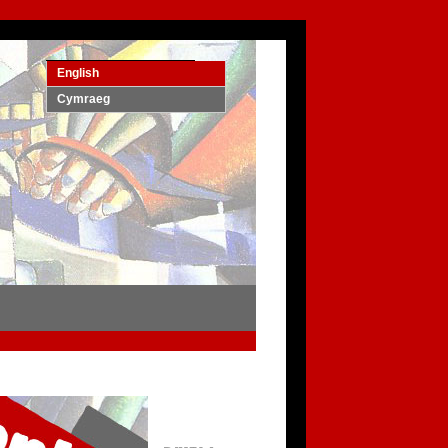
English
Cymraeg