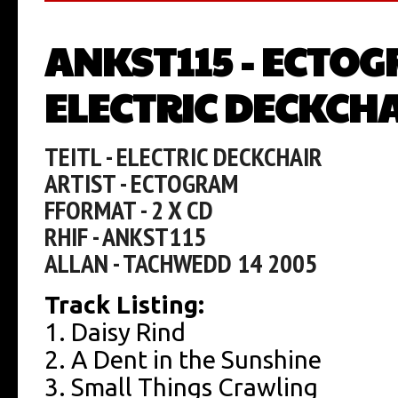
ANKST115 - ECTOG
ELECTRIC DECKCH
TEITL - ELECTRIC DECKCHAIR
ARTIST - ECTOGRAM
FFORMAT - 2 X CD
RHIF - ANKST115
ALLAN - TACHWEDD 14 2005
Track Listing:
1. Daisy Rind
2. A Dent in the Sunshine
3. Small Things Crawling