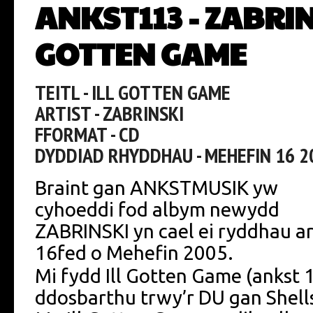
ANKST113 - ZABRINS
GOTTEN GAME
TEITL - ILL GOTTEN GAME
ARTIST - ZABRINSKI
FFORMAT - CD
DYDDIAD RHYDDHAU - MEHEFIN 16 2
Braint gan ANKSTMUSIK yw
cyhoeddi fod albym newydd
ZABRINSKI yn cael ei ryddhau ar
16fed o Mehefin 2005.
Mi fydd Ill Gotten Game (ankst 1
ddosbarthu trwy’r DU gan Shells