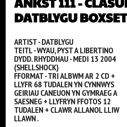
ANKST 111 - CLAS
DATBLYGU BOXSE
ARTIST - DATBLYGU
TEITL - WYAU, PYST A LIBERTINO
DYDD. RHYDDHAU - MEDI 13 2004
(SHELLSHOCK)
FFORMAT - TRI ALBWM AR 2 CD +
LLYFR 68 TUDALEN YN CYNNWYS
GEIRIAU CANEUON YN GYMRAEG A
SAESNEG + LLYFRYN FFOTOS 12
TUDALEN + CLAWR ALLANOL LLIW
LLAWN .