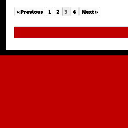
« Previous
1
2
3
4
Next »
Multilingu