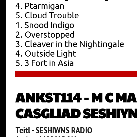
4. Ptarmigan
5. Cloud Trouble
1. Snood Indigo
2. Overstopped
3. Cleaver in the Nightingale
4. Outside Light
5. 3 Fort in Asia
ANKST114 - M C M
CASGLIAD SESHIY
Teitl - SESHIWNS RADIO